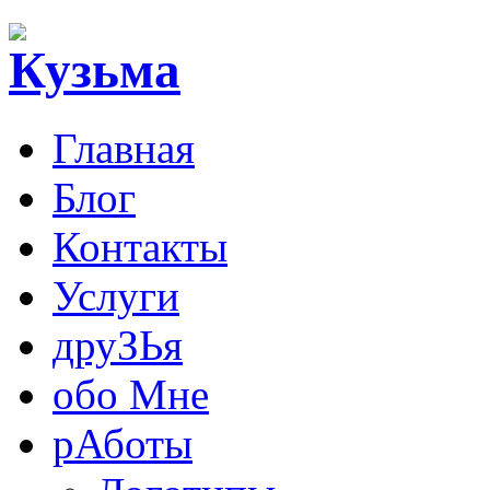
Главная
Блог
Контакты
Услуги
друЗЬя
обо Мне
рАботы