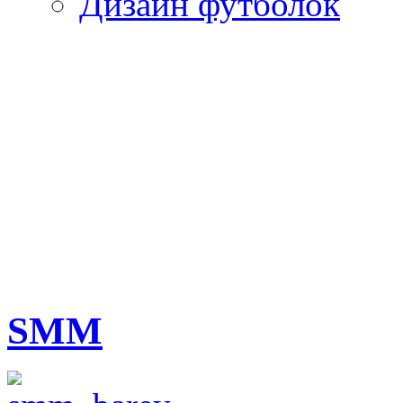
Дизайн футболок
SMM